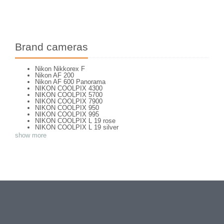
Brand cameras
Nikon Nikkorex F
Nikon AF 200
Nikon AF 600 Panorama
NIKON COOLPIX 4300
NIKON COOLPIX 5700
NIKON COOLPIX 7900
NIKON COOLPIX 950
NIKON COOLPIX 995
NIKON COOLPIX L 19 rose
NIKON COOLPIX L 19 silver
NIKON COOLPIX L 2
show more
NIKON COOLPIX L 4
NIKON COOLPIX P 310
NIKON COOLPIX P 5100
NIKON COOLPIX P 7000
NIKON COOLPIX S 220
NIKON COOLPIX S 2700
NIKON COOLPIX S 560
NIKON COOLPIX S 6300
NIKON D 70
NIKON D 80
NIKON D3200
NIKON D70 S
Nikon EL2