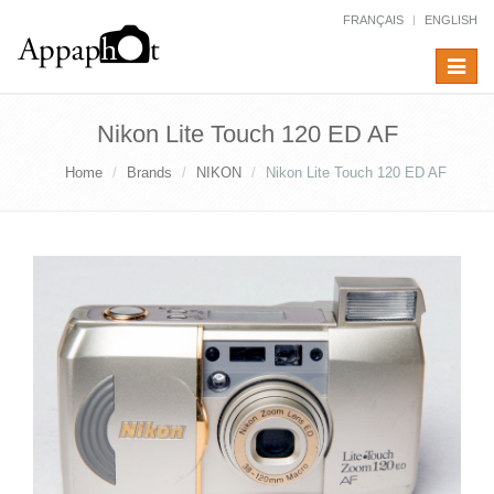
FRANÇAIS
ENGLISH
Toggle
navigat
Nikon Lite Touch 120 ED AF
Home
Brands
NIKON
Nikon Lite Touch 120 ED AF