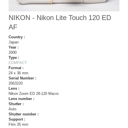
NIKON - Nikon Lite Touch 120 ED
AF
Country :
Japan
Year :
2000
Type :
COMPACT
Format :
24 x 36 mm
Serial Number :
2063220
Lens :
Nikon Zoom ED 28-120 Macro
Lens number :
Shutter :
Auto
Shutter number :
Support :
Film 35 mm