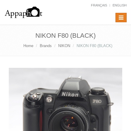
FRANÇAIS
ENGLISH
Toggle
navigat
NIKON F80 (BLACK)
Home
Brands
NIKON
NIKON F80 (BLACK)