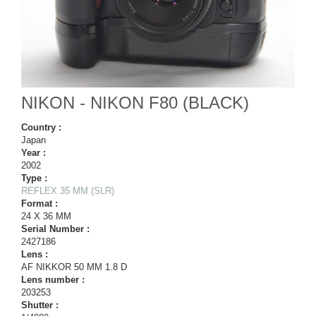
NIKON - NIKON F80 (BLACK)
Country :
Japan
Year :
2002
Type :
REFLEX 35 MM (SLR)
Format :
24 X 36 MM
Serial Number :
2427186
Lens :
AF NIKKOR 50 MM 1.8 D
Lens number :
203253
Shutter :