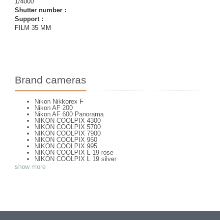
1/4000
Shutter number :
Support :
FILM 35 MM
Brand cameras
Nikon Nikkorex F
Nikon AF 200
Nikon AF 600 Panorama
NIKON COOLPIX 4300
NIKON COOLPIX 5700
NIKON COOLPIX 7900
NIKON COOLPIX 950
NIKON COOLPIX 995
NIKON COOLPIX L 19 rose
NIKON COOLPIX L 19 silver
NIKON COOLPIX L 2
show more
NIKON COOLPIX L 4
NIKON COOLPIX P 310
NIKON COOLPIX P 5100
NIKON COOLPIX P 7000
NIKON COOLPIX S 220
NIKON COOLPIX S 2700
NIKON COOLPIX S 560
NIKON COOLPIX S 6300