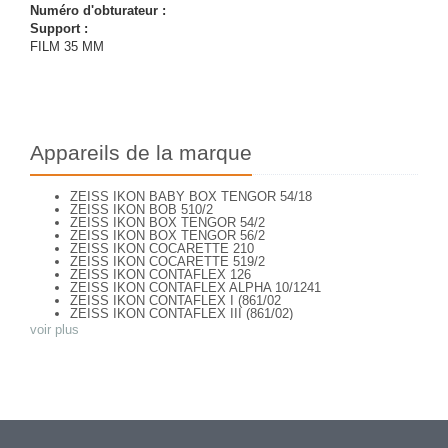
Numéro d'obturateur :
Support :
FILM 35 MM
Appareils de la marque
ZEISS IKON BABY BOX TENGOR 54/18
ZEISS IKON BOB 510/2
ZEISS IKON BOX TENGOR 54/2
ZEISS IKON BOX TENGOR 56/2
ZEISS IKON COCARETTE 210
ZEISS IKON COCARETTE 519/2
ZEISS IKON CONTAFLEX 126
ZEISS IKON CONTAFLEX ALPHA 10/1241
ZEISS IKON CONTAFLEX I (861/02
ZEISS IKON CONTAFLEX III (861/02)
ZEISS IKON CONTAFLEX IV
voir plus
ZEISS IKON CONTAFLEX PRIMA
ZEISS IKON CONTAFLEX SUPER (10,1271)
ZEISS IKON CONTAFLEX SUPER (NEW STYLE) 10.1262
ZEISS IKON CONTAFLEX SUPER B - VALISETTE
ZEISS IKON CONTAFLEX SUPER B (10,1272)
ZEISS IKON CONTAFLEX SUPER B (10,1272)
ZEISS IKON CONTAFLEX SUPER BC (10,1273)
ZEISS IKON CONTAREX BULLS EYE (10.2401)
ZEISS IKON CONTAX I e