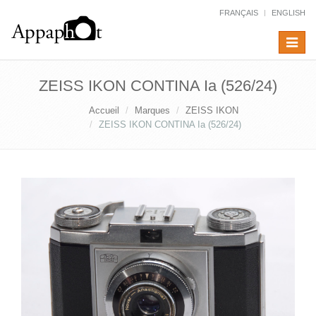
FRANÇAIS
ENGLISH
Toggle
navigat
ZEISS IKON CONTINA Ia (526/24)
Accueil
Marques
ZEISS IKON
ZEISS IKON CONTINA Ia (526/24)