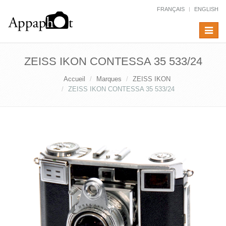
FRANÇAIS
ENGLISH
Toggle
navigat
ZEISS IKON CONTESSA 35 533/24
Accueil
Marques
ZEISS IKON
ZEISS IKON CONTESSA 35 533/24