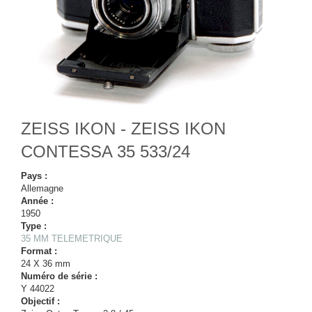
ZEISS IKON - ZEISS IKON
CONTESSA 35 533/24
Pays :
Allemagne
Année :
1950
Type :
35 MM TELEMETRIQUE
Format :
24 X 36 mm
Numéro de série :
Y 44022
Objectif :