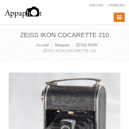
ENGLISH
FRANÇAIS
Toggle
navigat
ZEISS IKON COCARETTE 210
Accueil
Marques
ZEISS IKON
ZEISS IKON COCARETTE 210