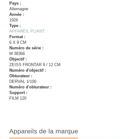
Pays :
Allemagne
Année :
1926
Type :
APPAREIL PLIANT
Format :
6 X 9 CM
Numéro de série :
M 38366
Objectif :
ZEISS FRONTAR 9 / 12 CM
Numéro d'objectif :
Obturateur :
DERVAL 1/100
Numéro d'obturateur :
Support :
FILM 120
Appareils de la marque