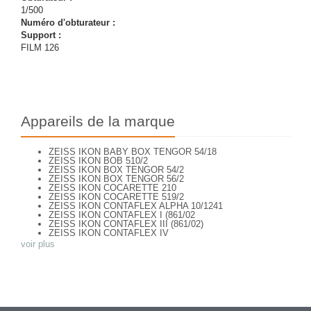
1/500
Numéro d'obturateur :
Support :
FILM 126
Appareils de la marque
ZEISS IKON BABY BOX TENGOR 54/18
ZEISS IKON BOB 510/2
ZEISS IKON BOX TENGOR 54/2
ZEISS IKON BOX TENGOR 56/2
ZEISS IKON COCARETTE 210
ZEISS IKON COCARETTE 519/2
ZEISS IKON CONTAFLEX ALPHA 10/1241
ZEISS IKON CONTAFLEX I (861/02
ZEISS IKON CONTAFLEX III (861/02)
ZEISS IKON CONTAFLEX IV
ZEISS IKON CONTAFLEX PRIMA
voir plus
ZEISS IKON CONTAFLEX SUPER (10,1271)
ZEISS IKON CONTAFLEX SUPER (NEW STYLE) 10.1262
ZEISS IKON CONTAFLEX SUPER B - VALISETTE
ZEISS IKON CONTAFLEX SUPER B (10,1272)
ZEISS IKON CONTAFLEX SUPER B (10,1272)
ZEISS IKON CONTAFLEX SUPER BC (10,1273)
ZEISS IKON CONTAREX BULLS EYE (10.2401)