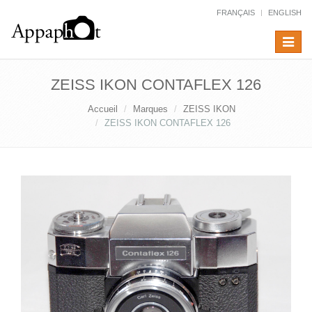
FRANÇAIS
ENGLISH
Toggle
navigat
ZEISS IKON CONTAFLEX 126
Accueil
Marques
ZEISS IKON
ZEISS IKON CONTAFLEX 126