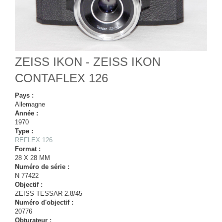
ZEISS IKON - ZEISS IKON
CONTAFLEX 126
Pays :
Allemagne
Année :
1970
Type :
REFLEX 126
Format :
28 X 28 MM
Numéro de série :
N 77422
Objectif :
ZEISS TESSAR 2.8/45
Numéro d'objectif :
20776
Obturateur :