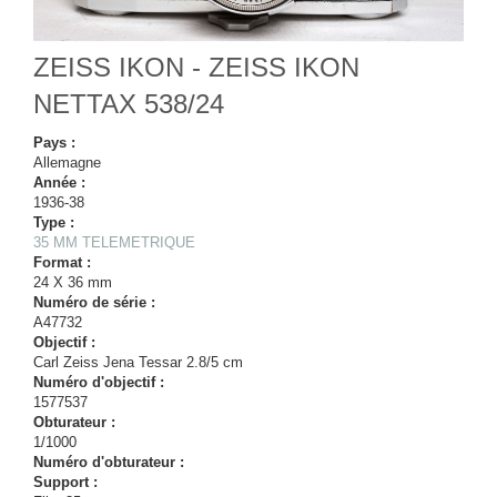
ZEISS IKON - ZEISS IKON
NETTAX 538/24
Pays :
Allemagne
Année :
1936-38
Type :
35 MM TELEMETRIQUE
Format :
24 X 36 mm
Numéro de série :
A47732
Objectif :
Carl Zeiss Jena Tessar 2.8/5 cm
Numéro d'objectif :
1577537
Obturateur :
1/1000
Numéro d'obturateur :
Support :