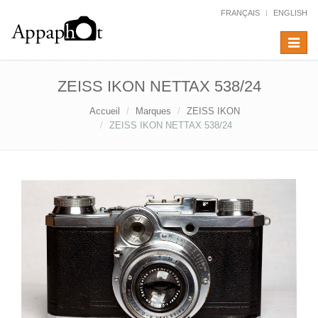
FRANÇAIS
ENGLISH
Toggle
navigat
ZEISS IKON NETTAX 538/24
Accueil
Marques
ZEISS IKON
ZEISS IKON NETTAX 538/24