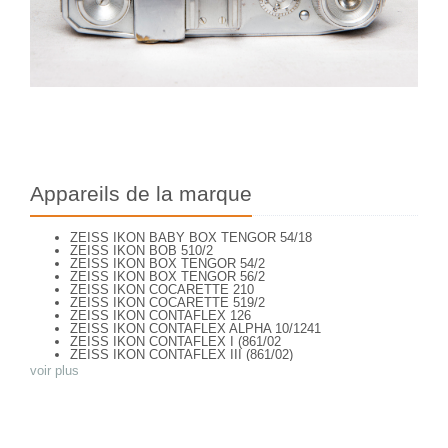
Appareils de la marque
ZEISS IKON BABY BOX TENGOR 54/18
ZEISS IKON BOB 510/2
ZEISS IKON BOX TENGOR 54/2
ZEISS IKON BOX TENGOR 56/2
ZEISS IKON COCARETTE 210
ZEISS IKON COCARETTE 519/2
ZEISS IKON CONTAFLEX 126
ZEISS IKON CONTAFLEX ALPHA 10/1241
ZEISS IKON CONTAFLEX I (861/02
ZEISS IKON CONTAFLEX III (861/02)
ZEISS IKON CONTAFLEX IV
voir plus
ZEISS IKON CONTAFLEX PRIMA
ZEISS IKON CONTAFLEX SUPER (10,1271)
ZEISS IKON CONTAFLEX SUPER (NEW STYLE) 10.1262
ZEISS IKON CONTAFLEX SUPER B - VALISETTE
ZEISS IKON CONTAFLEX SUPER B (10,1272)
ZEISS IKON CONTAFLEX SUPER B (10,1272)