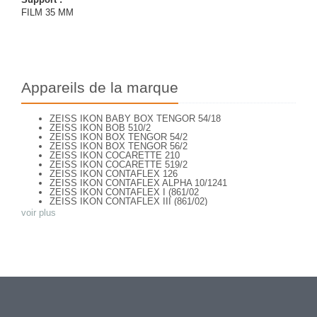
FILM 35 MM
Appareils de la marque
ZEISS IKON BABY BOX TENGOR 54/18
ZEISS IKON BOB 510/2
ZEISS IKON BOX TENGOR 54/2
ZEISS IKON BOX TENGOR 56/2
ZEISS IKON COCARETTE 210
ZEISS IKON COCARETTE 519/2
ZEISS IKON CONTAFLEX 126
ZEISS IKON CONTAFLEX ALPHA 10/1241
ZEISS IKON CONTAFLEX I (861/02
ZEISS IKON CONTAFLEX III (861/02)
ZEISS IKON CONTAFLEX IV
voir plus
ZEISS IKON CONTAFLEX PRIMA
ZEISS IKON CONTAFLEX SUPER (10,1271)
ZEISS IKON CONTAFLEX SUPER (NEW STYLE) 10.1262
ZEISS IKON CONTAFLEX SUPER B - VALISETTE
ZEISS IKON CONTAFLEX SUPER B (10,1272)
ZEISS IKON CONTAFLEX SUPER B (10,1272)
ZEISS IKON CONTAFLEX SUPER BC (10,1273)
ZEISS IKON CONTAREX BULLS EYE (10.2401)
ZEISS IKON CONTAX I e
ZEISS IKON CONTAX II (543/24)
ZEISS IKON CONTAX III