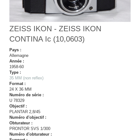
ZEISS IKON - ZEISS IKON
CONTINA Ic (10,0603)
Pays :
Allemagne
Année :
1958-60
Type :
35 MM (non reflex)
Format :
24 X 36 MM
Numéro de série :
U 78329
Objectif :
PLANTAR 2,8/45
Numéro d'objectif :
Obturateur :
PRONTOR SVS 1/300
Numéro d'obturateur :
Support :