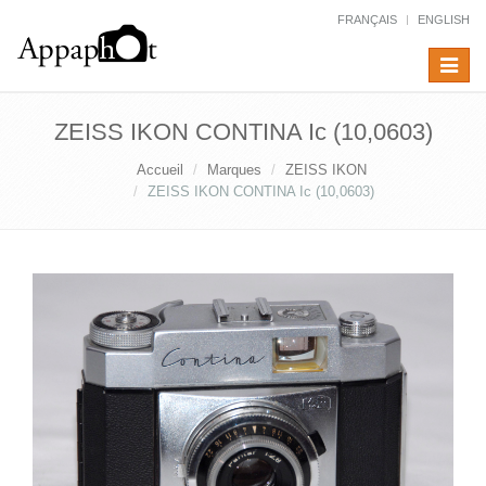
FRANÇAIS
ENGLISH
Toggle
navigat
ZEISS IKON CONTINA Ic (10,0603)
Accueil
Marques
ZEISS IKON
ZEISS IKON CONTINA Ic (10,0603)