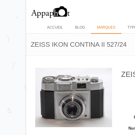
ACCUEIL
BLOG
MARQUES
TYP
ZEISS IKON CONTINA II 527/24
ZEI
Num