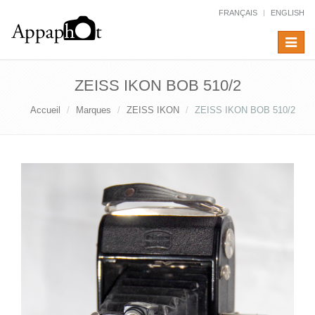
FRANÇAIS
ENGLISH
Toggle
navigat
ZEISS IKON BOB 510/2
Accueil
Marques
ZEISS IKON
ZEISS IKON BOB 510/2