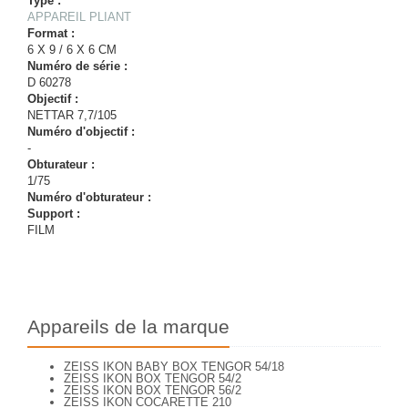
Type :
APPAREIL PLIANT
Format :
6 X 9 / 6 X 6 CM
Numéro de série :
D 60278
Objectif :
NETTAR 7,7/105
Numéro d'objectif :
-
Obturateur :
1/75
Numéro d'obturateur :
Support :
FILM
Appareils de la marque
ZEISS IKON BABY BOX TENGOR 54/18
ZEISS IKON BOX TENGOR 54/2
ZEISS IKON BOX TENGOR 56/2
ZEISS IKON COCARETTE 210