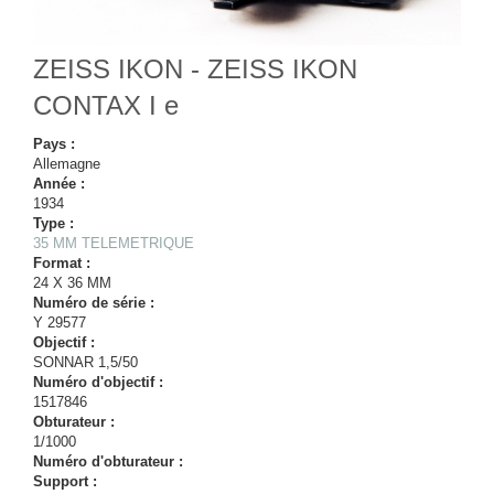
ZEISS IKON - ZEISS IKON
CONTAX I e
Pays :
Allemagne
Année :
1934
Type :
35 MM TELEMETRIQUE
Format :
24 X 36 MM
Numéro de série :
Y 29577
Objectif :
SONNAR 1,5/50
Numéro d'objectif :
1517846
Obturateur :
1/1000
Numéro d'obturateur :
Support :