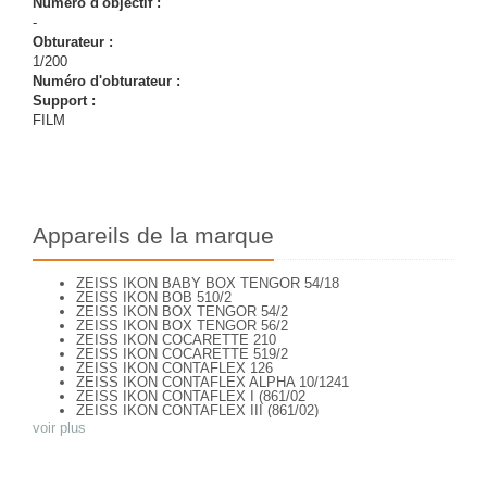
Numéro d'objectif :
-
Obturateur :
1/200
Numéro d'obturateur :
Support :
FILM
Appareils de la marque
ZEISS IKON BABY BOX TENGOR 54/18
ZEISS IKON BOB 510/2
ZEISS IKON BOX TENGOR 54/2
ZEISS IKON BOX TENGOR 56/2
ZEISS IKON COCARETTE 210
ZEISS IKON COCARETTE 519/2
ZEISS IKON CONTAFLEX 126
ZEISS IKON CONTAFLEX ALPHA 10/1241
ZEISS IKON CONTAFLEX I (861/02
ZEISS IKON CONTAFLEX III (861/02)
ZEISS IKON CONTAFLEX IV
voir plus
ZEISS IKON CONTAFLEX PRIMA
ZEISS IKON CONTAFLEX SUPER (10,1271)
ZEISS IKON CONTAFLEX SUPER (NEW STYLE) 10.1262
ZEISS IKON CONTAFLEX SUPER B - VALISETTE