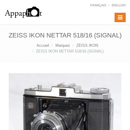
FRANÇAIS
ENGLISH
Toggle
navigat
ZEISS IKON NETTAR 518/16 (SIGNAL)
Accueil
Marques
ZEISS IKON
ZEISS IKON NETTAR 518/16 (SIGNAL)