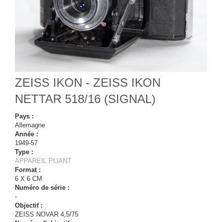
ZEISS IKON - ZEISS IKON
NETTAR 518/16 (SIGNAL)
Pays :
Allemagne
Année :
1949-57
Type :
APPAREIL PLIANT
Format :
6 X 6 CM
Numéro de série :
-
Objectif :
ZEISS NOVAR 4,5/75