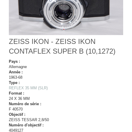
ZEISS IKON - ZEISS IKON
CONTAFLEX SUPER B (10,1272)
Pays :
Allemagne
Année :
1963-68
Type :
REFLEX 35 MM (SLR)
Format :
24 X 36 MM
Numéro de série :
F 40570
Objectif :
ZEISS TESSAR 2,8/50
Numéro d'objectif :
4049127