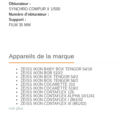
Obturateur :
SYNCHRO COMPUR X 1/500
Numéro d'obturateur :
Support :
FILM 35 MM
Appareils de la marque
ZEISS IKON BABY BOX TENGOR 54/18
ZEISS IKON BOB 510/2
ZEISS IKON BOX TENGOR 54/2
ZEISS IKON BOX TENGOR 56/2
ZEISS IKON COCARETTE 210
ZEISS IKON COCARETTE 519/2
ZEISS IKON CONTAFLEX 126
ZEISS IKON CONTAFLEX ALPHA 10/1241
ZEISS IKON CONTAFLEX I (861/02
ZEISS IKON CONTAFLEX III (861/02)
ZEISS IKON CONTAFLEX IV
voir plus
ZEISS IKON CONTAFLEX PRIMA
ZEISS IKON CONTAFLEX SUPER (10,1271)
ZEISS IKON CONTAFLEX SUPER (NEW STYLE) 10.1262
ZEISS IKON CONTAFLEX SUPER B - VALISETTE
ZEISS IKON CONTAFLEX SUPER B (10,1272)
ZEISS IKON CONTAFLEX SUPER BC (10,1273)