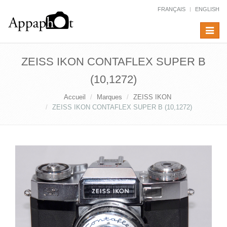
FRANÇAIS
ENGLISH
Toggle
navigat
ZEISS IKON CONTAFLEX SUPER B
(10,1272)
Accueil
Marques
ZEISS IKON
ZEISS IKON CONTAFLEX SUPER B (10,1272)