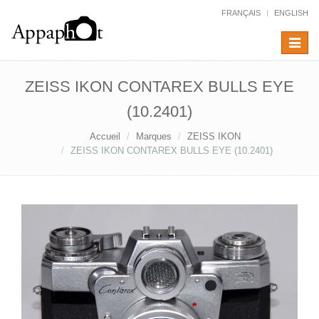
FRANÇAIS
ENGLISH
Toggle
navigat
ZEISS IKON CONTAREX BULLS EYE
(10.2401)
Accueil
Marques
ZEISS IKON
ZEISS IKON CONTAREX BULLS EYE (10.2401)