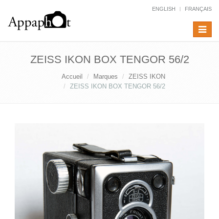
ENGLISH
FRANÇAIS
Toggle
navigat
ZEISS IKON BOX TENGOR 56/2
Accueil
Marques
ZEISS IKON
ZEISS IKON BOX TENGOR 56/2