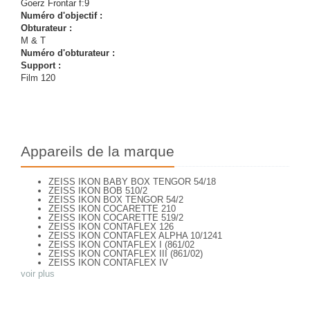
Goerz Frontar f:9
Numéro d'objectif :
Obturateur :
M & T
Numéro d'obturateur :
Support :
Film 120
Appareils de la marque
ZEISS IKON BABY BOX TENGOR 54/18
ZEISS IKON BOB 510/2
ZEISS IKON BOX TENGOR 54/2
ZEISS IKON COCARETTE 210
ZEISS IKON COCARETTE 519/2
ZEISS IKON CONTAFLEX 126
ZEISS IKON CONTAFLEX ALPHA 10/1241
ZEISS IKON CONTAFLEX I (861/02
ZEISS IKON CONTAFLEX III (861/02)
ZEISS IKON CONTAFLEX IV
ZEISS IKON CONTAFLEX PRIMA
voir plus
ZEISS IKON CONTAFLEX SUPER (10,1271)
ZEISS IKON CONTAFLEX SUPER (NEW STYLE) 10.1262
ZEISS IKON CONTAFLEX SUPER B - VALISETTE
ZEISS IKON CONTAFLEX SUPER B (10,1272)