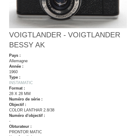
VOIGTLANDER - VOIGTLANDER
BESSY AK
Pays :
Allemagne
Année :
1960
Type :
INSTAMATIC
Format :
28 X 28 MM
Numéro de série :
Objectif :
COLOR LANTHAR 2.8/38
Numéro d'objectif :
-
Obturateur :
PRONTOR MATIC