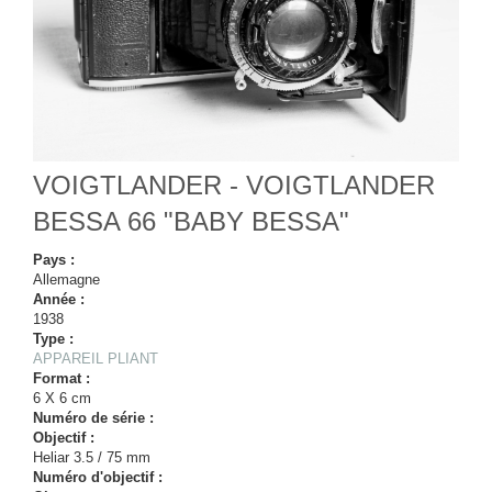
VOIGTLANDER - VOIGTLANDER
BESSA 66 "BABY BESSA"
Pays :
Allemagne
Année :
1938
Type :
APPAREIL PLIANT
Format :
6 X 6 cm
Numéro de série :
Objectif :
Heliar 3.5 / 75 mm
Numéro d'objectif :