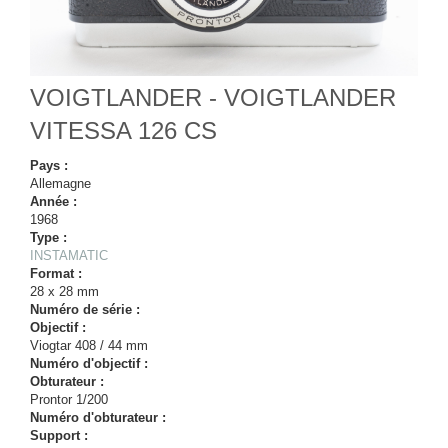
VOIGTLANDER - VOIGTLANDER
VITESSA 126 CS
Pays :
Allemagne
Année :
1968
Type :
INSTAMATIC
Format :
28 x 28 mm
Numéro de série :
Objectif :
Viogtar 408 / 44 mm
Numéro d'objectif :
Obturateur :
Prontor 1/200
Numéro d'obturateur :
Support :