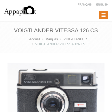
FRANÇAIS
ENGLISH
Toggle
navigat
VOIGTLANDER VITESSA 126 CS
Accueil
Marques
VOIGTLANDER
VOIGTLANDER VITESSA 126 CS