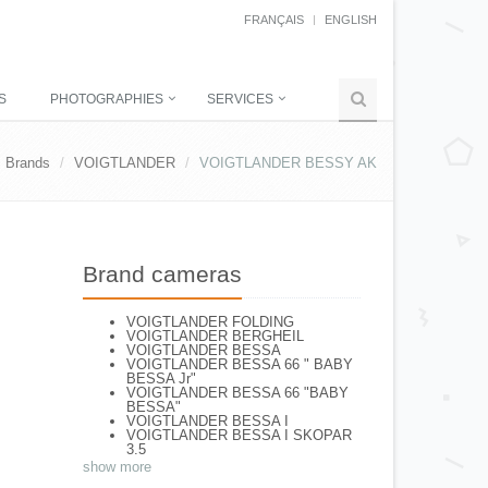
FRANÇAIS
ENGLISH
S
PHOTOGRAPHIES
SERVICES
Brands
VOIGTLANDER
VOIGTLANDER BESSY AK
Brand cameras
VOIGTLANDER FOLDING
VOIGTLANDER BERGHEIL
VOIGTLANDER BESSA
VOIGTLANDER BESSA 66 " BABY
BESSA Jr"
VOIGTLANDER BESSA 66 "BABY
BESSA"
VOIGTLANDER BESSA I
VOIGTLANDER BESSA I SKOPAR
3.5
VOIGTLANDER BESSA II Apo
show more
Lanthar