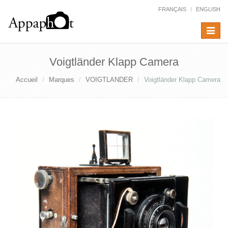
FRANÇAIS
ENGLISH
Toggle
navigat
Voigtländer Klapp Camera
Accueil
Marques
VOIGTLANDER
Voigtländer Klapp Camera