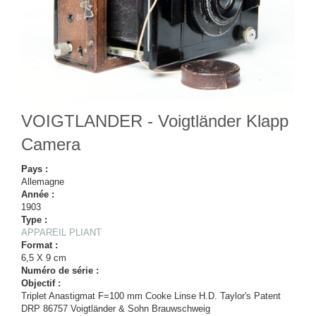
VOIGTLANDER - Voigtländer Klapp
Camera
Pays :
Allemagne
Année :
1903
Type :
APPAREIL PLIANT
Format :
6,5 X 9 cm
Numéro de série :
Objectif :
Triplet Anastigmat F=100 mm Cooke Linse H.D. Taylor's Patent
DRP 86757 Voigtländer & Sohn Brauwschweig