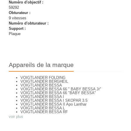
Numéro d'objectif :
59292
Obturateur :
9 vitesses
Numéro d'obturateur :
Support :
Plaque
Appareils de la marque
VOIGTLANDER FOLDING
VOIGTLANDER BERGHEIL
VOIGTLANDER BESSA
VOIGTLANDER BESSA 66 " BABY BESSA Jr"
VOIGTLANDER BESSA 66 "BABY BESSA"
VOIGTLANDER BESSA I
VOIGTLANDER BESSA I SKOPAR 3.5
VOIGTLANDER BESSA II Apo Lanthar
VOIGTLANDER BESSA L
VOIGTLANDER BESSA RF
VOIGTLANDER BESSA VOIGTAR 4.5
voir plus
VOIGTLANDER BESSA VOIGTAR 6.3
VOIGTLANDER BESSAMATIC
VOIGTLANDER BESSAMATIC CS
VOIGTLANDER BESSY AK