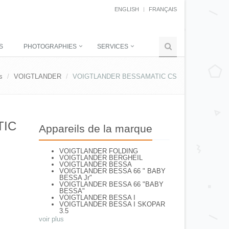
ENGLISH
FRANÇAIS
S
PHOTOGRAPHIES
SERVICES
s
VOIGTLANDER
VOIGTLANDER BESSAMATIC CS
TIC
Appareils de la marque
VOIGTLANDER FOLDING
VOIGTLANDER BERGHEIL
VOIGTLANDER BESSA
VOIGTLANDER BESSA 66 " BABY
BESSA Jr"
VOIGTLANDER BESSA 66 "BABY
BESSA"
VOIGTLANDER BESSA I
VOIGTLANDER BESSA I SKOPAR
3.5
VOIGTLANDER BESSA II Apo
voir plus
Lanthar