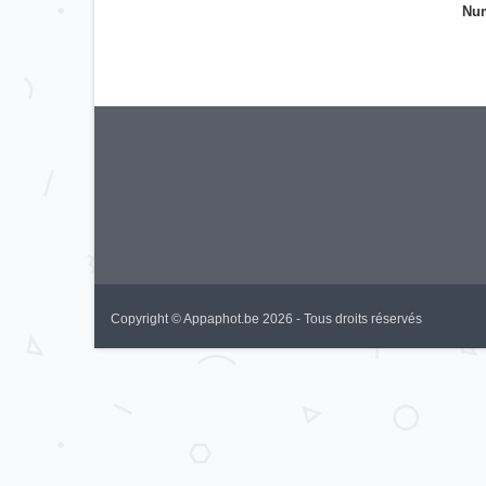
Num
Copyright © Appaphot.be 2026 - Tous droits réservés