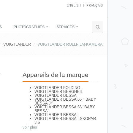
ENGLISH
FRANÇAIS
S
PHOTOGRAPHIES
SERVICES
VOIGTLANDER
VOIGTLANDER ROLLFILM-KAMERA
-
Appareils de la marque
VOIGTLANDER FOLDING
VOIGTLANDER BERGHEIL
VOIGTLANDER BESSA
VOIGTLANDER BESSA 66 " BABY
BESSA Jr"
VOIGTLANDER BESSA 66 "BABY
BESSA"
VOIGTLANDER BESSA I
VOIGTLANDER BESSA I SKOPAR
3.5
VOIGTLANDER BESSA II Apo
voir plus
Lanthar