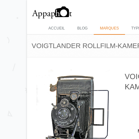
ACCUEIL
BLOG
MARQUES
TYP
VOIGTLANDER ROLLFILM-KAME
VOI
KA