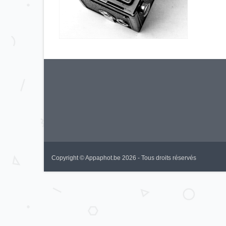
Copyright © Appaphot.be 2026 - Tous droits réservés