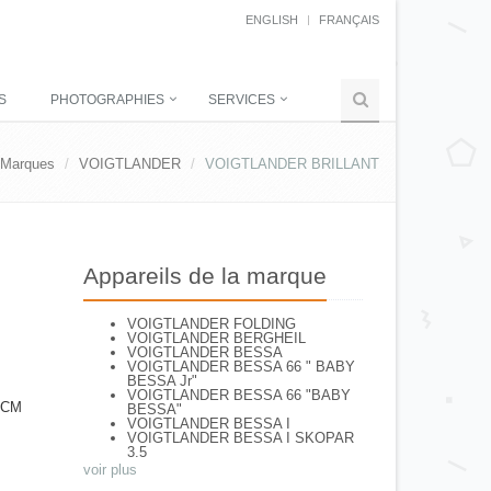
ENGLISH
FRANÇAIS
S
PHOTOGRAPHIES
SERVICES
Marques
VOIGTLANDER
VOIGTLANDER BRILLANT
Appareils de la marque
VOIGTLANDER FOLDING
VOIGTLANDER BERGHEIL
VOIGTLANDER BESSA
VOIGTLANDER BESSA 66 " BABY
BESSA Jr"
VOIGTLANDER BESSA 66 "BABY
 CM
BESSA"
VOIGTLANDER BESSA I
VOIGTLANDER BESSA I SKOPAR
3.5
VOIGTLANDER BESSA II Apo
voir plus
Lanthar