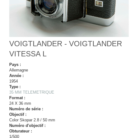
VOIGTLANDER - VOIGTLANDER
VITESSA L
Pays :
Allemagne
Année :
1954
Type :
35 MM TELEMETRIQUE
Format :
24 X 36 mm
Numéro de série :
Objectif :
Color Skopar 2.8 / 50 mm
Numéro d'objectif :
Obturateur :
1/500