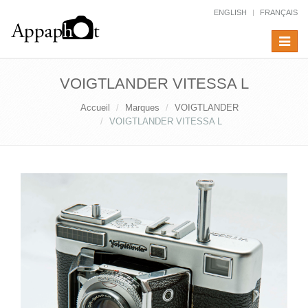
ENGLISH
FRANÇAIS
Toggle
navigat
VOIGTLANDER VITESSA L
Accueil
Marques
VOIGTLANDER
VOIGTLANDER VITESSA L