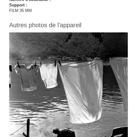
Support :
FILM 35 MM
Autres photos de l'appareil