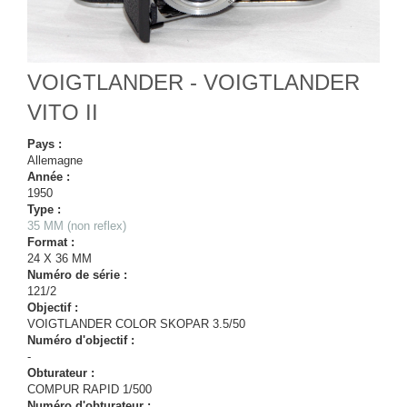
VOIGTLANDER - VOIGTLANDER
VITO II
Pays :
Allemagne
Année :
1950
Type :
35 MM (non reflex)
Format :
24 X 36 MM
Numéro de série :
121/2
Objectif :
VOIGTLANDER COLOR SKOPAR 3.5/50
Numéro d'objectif :
-
Obturateur :
COMPUR RAPID 1/500
Numéro d'obturateur :