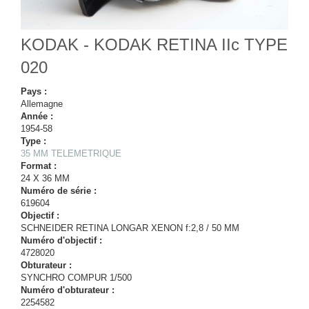
KODAK - KODAK RETINA IIc TYPE
020
Pays :
Allemagne
Année :
1954-58
Type :
35 MM TELEMETRIQUE
Format :
24 X 36 MM
Numéro de série :
619604
Objectif :
SCHNEIDER RETINA LONGAR XENON f:2,8 / 50 MM
Numéro d'objectif :
4728020
Obturateur :
SYNCHRO COMPUR 1/500
Numéro d'obturateur :
2254582