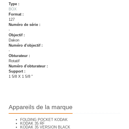
Type :
BOX
Format :
127
Numéro de série :
-
Objectif :
Dakon
Numéro d'objectif :
-
Obturateur :
Rotatif
Numéro d'obturateur :
Support :
1 5/8 X 1 5/8 ''
Appareils de la marque
FOLDING POCKET KODAK
KODAK 35 RF
KODAK 35 VERSION BLACK