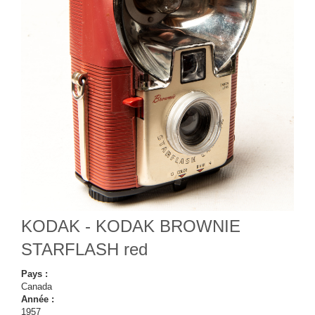
KODAK - KODAK BROWNIE
STARFLASH red
Pays :
Canada
Année :
1957