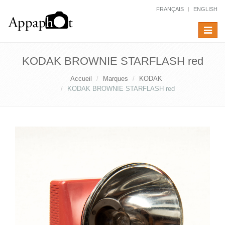
FRANÇAIS
ENGLISH
Toggle
navigat
KODAK BROWNIE STARFLASH red
Accueil
Marques
KODAK
KODAK BROWNIE STARFLASH red