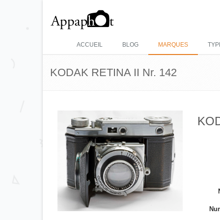
ACCUEIL
BLOG
MARQUES
TYP
KODAK RETINA II Nr. 142
KOD
Num