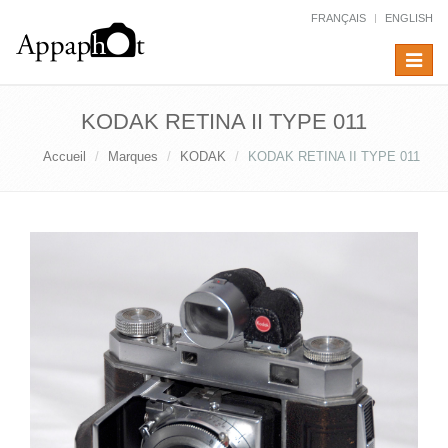
FRANÇAIS
ENGLISH
Toggle
navigat
KODAK RETINA II TYPE 011
Accueil
Marques
KODAK
KODAK RETINA II TYPE 011