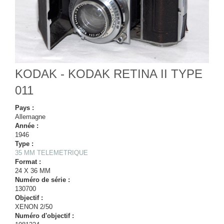
KODAK - KODAK RETINA II TYPE
011
Pays :
Allemagne
Année :
1946
Type :
35 MM TELEMETRIQUE
Format :
24 X 36 MM
Numéro de série :
130700
Objectif :
XENON 2/50
Numéro d'objectif :