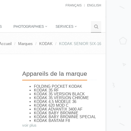
FRANÇAIS
ENGLISH
S
PHOTOGRAPHIES
SERVICES
Accueil
Marques
KODAK
KODAK SENIOR SIX-16
Appareils de la marque
FOLDING POCKET KODAK
KODAK 35 RF
KODAK 35 VERSION BLACK
KODAK 35 VERSION CHROME
KODAK 4,5 MODELE 36
KODAK 620 MOD C
KODAK ADVANTIX 3400 AF
KODAK BABY BROWNIE
KODAK BABY BROWNIE SPECIAL
KODAK BANTAM F8
KODAK BANTAM SPECIAL (Déco)
voir plus
KODAK BR. JUNIOR 620 Mod 112