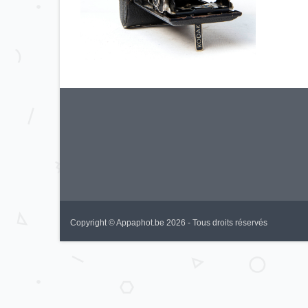
Copyright © Appaphot.be 2026 - Tous droits réservés