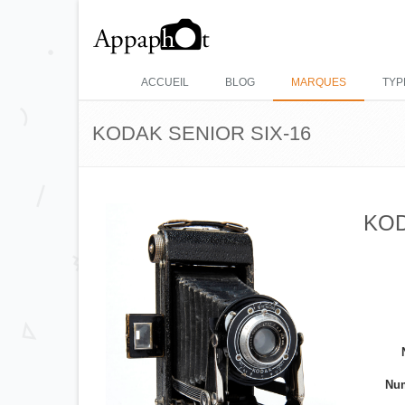
ACCUEIL
BLOG
MARQUES
TYP
KODAK SENIOR SIX-16
KOD
Num