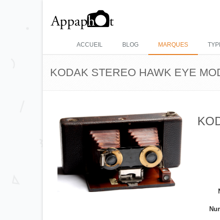
ACCUEIL
BLOG
MARQUES
TYP
KODAK STEREO HAWK EYE MOD
KOD
Num