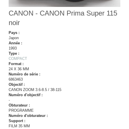
CANON - CANON Prima Super 115
noir
Pays :
Japon
Année :
1993
Type :
COMPACT
Format :
24 X 36 MM
Numéro de série :
6863463
Objectif :
CANON ZOOM 3.6-8.5 / 38-115
Numéro d'objectif :
-
Obturateur :
PROGRAMME
Numéro d'obturateur :
Support :
FILM 35 MM