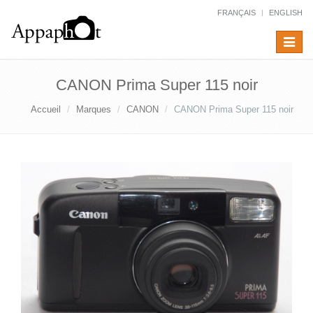
FRANÇAIS
ENGLISH
Toggle
navigat
CANON Prima Super 115 noir
Accueil
Marques
CANON
CANON Prima Super 115 noir