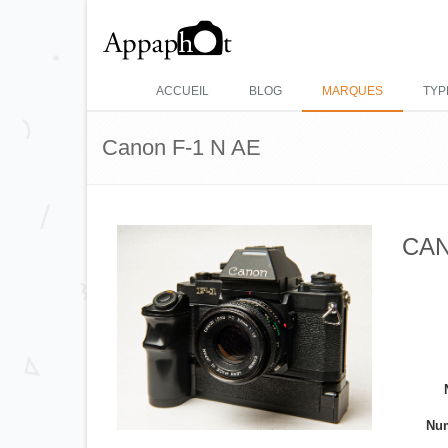
ACCUEIL
BLOG
MARQUES
TYP
Canon F-1 N AE
CAN
Num