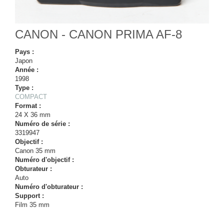
CANON - CANON PRIMA AF-8
Pays :
Japon
Année :
1998
Type :
COMPACT
Format :
24 X 36 mm
Numéro de série :
3319947
Objectif :
Canon 35 mm
Numéro d'objectif :
Obturateur :
Auto
Numéro d'obturateur :
Support :
Film 35 mm