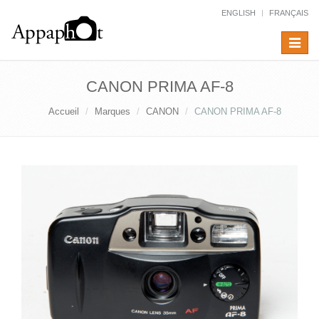
ENGLISH
FRANÇAIS
Toggle
navigat
CANON PRIMA AF-8
Accueil
Marques
CANON
CANON PRIMA AF-8