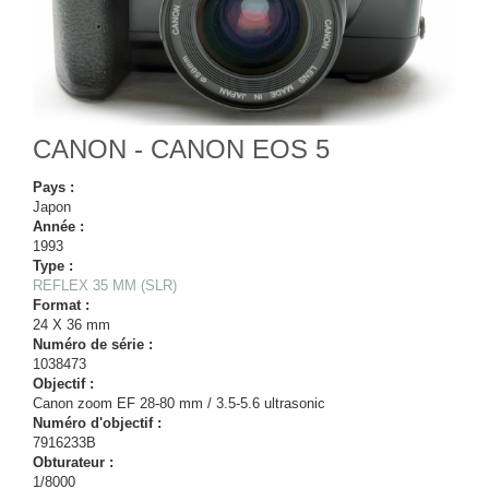
CANON - CANON EOS 5
Pays :
Japon
Année :
1993
Type :
REFLEX 35 MM (SLR)
Format :
24 X 36 mm
Numéro de série :
1038473
Objectif :
Canon zoom EF 28-80 mm / 3.5-5.6 ultrasonic
Numéro d'objectif :
7916233B
Obturateur :
1/8000