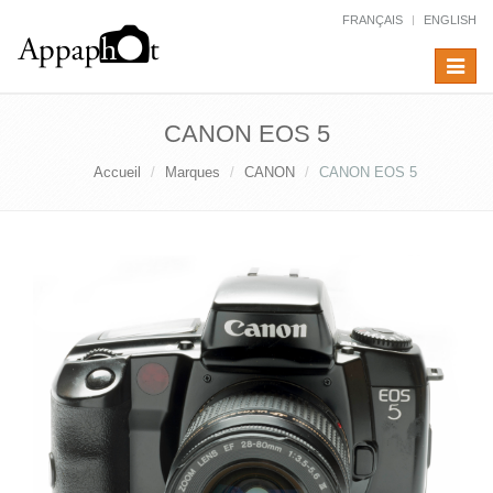
FRANÇAIS
ENGLISH
Toggle
navigat
CANON EOS 5
Accueil
Marques
CANON
CANON EOS 5