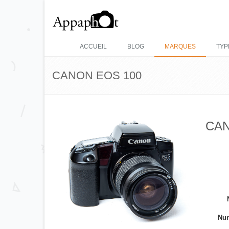
ACCUEIL
BLOG
MARQUES
TYP
CANON EOS 100
CAN
Num