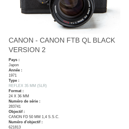
CANON - CANON FTB QL BLACK
VERSION 2
Pays :
Japon
Année :
1971
Type :
REFLEX 35 MM (SLR)
Format :
24 X 36 MM
Numéro de série :
283741
Objectif :
CANON FD 50 MM 1,4 S.S.C.
Numéro d'objectif :
621813