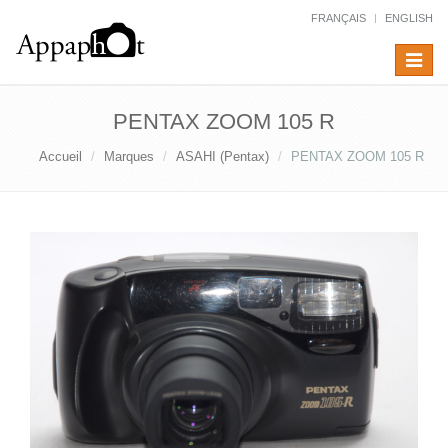
FRANÇAIS
ENGLISH
Toggle
navigat
PENTAX ZOOM 105 R
Accueil
Marques
ASAHI (Pentax)
PENTAX ZOOM 105 R