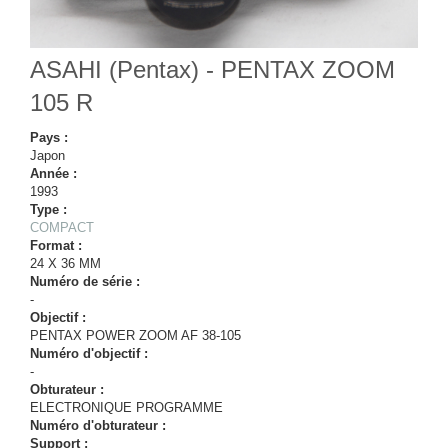
ASAHI (Pentax) - PENTAX ZOOM
105 R
Pays :
Japon
Année :
1993
Type :
COMPACT
Format :
24 X 36 MM
Numéro de série :
-
Objectif :
PENTAX POWER ZOOM AF 38-105
Numéro d'objectif :
-
Obturateur :
ELECTRONIQUE PROGRAMME
Numéro d'obturateur :
Support :