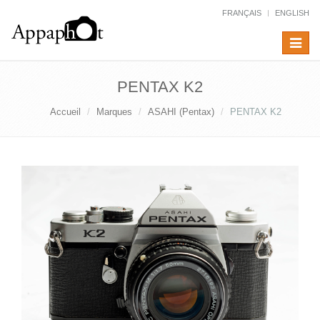
FRANÇAIS
ENGLISH
Toggle
navigat
PENTAX K2
Accueil
Marques
ASAHI (Pentax)
PENTAX K2