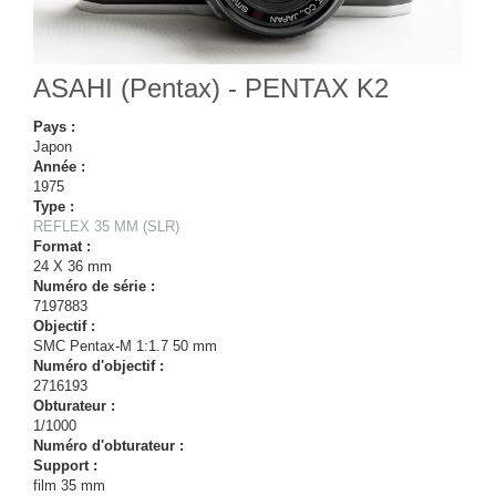
ASAHI (Pentax) - PENTAX K2
Pays :
Japon
Année :
1975
Type :
REFLEX 35 MM (SLR)
Format :
24 X 36 mm
Numéro de série :
7197883
Objectif :
SMC Pentax-M 1:1.7 50 mm
Numéro d'objectif :
2716193
Obturateur :
1/1000
Numéro d'obturateur :
Support :
film 35 mm