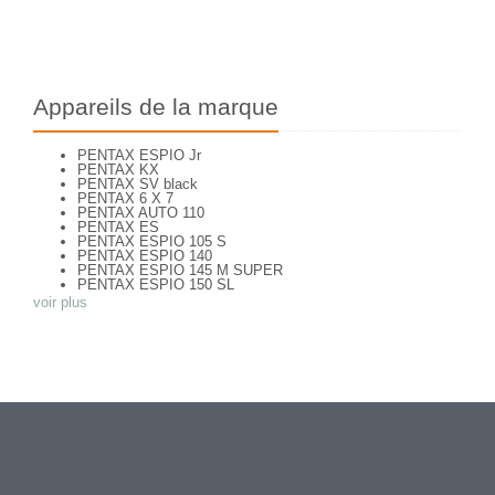
Appareils de la marque
PENTAX ESPIO Jr
PENTAX KX
PENTAX SV black
PENTAX 6 X 7
PENTAX AUTO 110
PENTAX ES
PENTAX ESPIO 105 S
PENTAX ESPIO 140
PENTAX ESPIO 145 M SUPER
PENTAX ESPIO 150 SL
PENTAX ESPIO 160
voir plus
PENTAX K 1000
PENTAX KM
PENTAX ME super
PENTAX MG
Pentax P 30 T
PENTAX P30
PENTAX P30 n
PENTAX PC 505
PENTAX PC-55
PENTAX PC-550
PENTAX S
PENTAX S1a
PENTAX S3