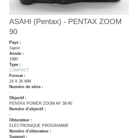
ASAHI (Pentax) - PENTAX ZOOM
90
Pays :
Japon
Année :
1990
Type :
COMPACT
Format :
24 X 36 MM
Numéro de série :
-
Objectif :
PENTAX POWER ZOOM AF 38-90
Numéro d'objectif :
-
Obturateur :
ELECTRONIQUE PROGRAMME
Numéro d'obturateur :
Support :