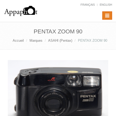
FRANÇAIS
ENGLISH
Toggle
navigat
PENTAX ZOOM 90
Accueil
Marques
ASAHI (Pentax)
PENTAX ZOOM 90