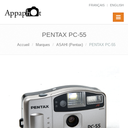
FRANÇAIS
ENGLISH
Toggle
navigat
PENTAX PC-55
Accueil
Marques
ASAHI (Pentax)
PENTAX PC-55