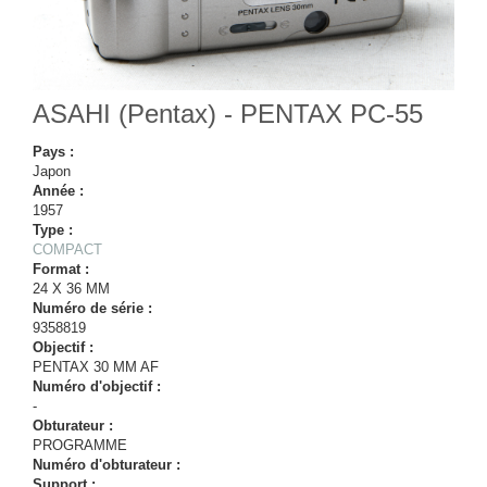
ASAHI (Pentax) - PENTAX PC-55
Pays :
Japon
Année :
1957
Type :
COMPACT
Format :
24 X 36 MM
Numéro de série :
9358819
Objectif :
PENTAX 30 MM AF
Numéro d'objectif :
-
Obturateur :
PROGRAMME
Numéro d'obturateur :
Support :