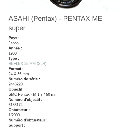
ASAHI (Pentax) - PENTAX ME
super
Pays :
Japon
Année :
1980
Type :
REFLEX 35 MM (SLR)
Format :
24 X 36 mm
Numéro de série :
2448220
Objectif :
SMC Pentax - M 1.7 / 50 mm
Numéro d'objectif :
6186174
Obturateur :
1/2000
Numéro d'obturateur :
Support :