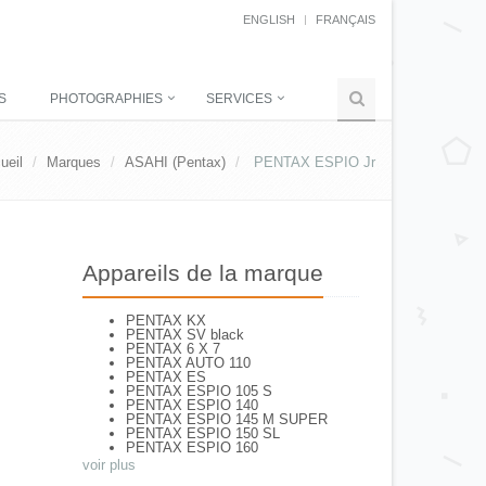
ENGLISH
FRANÇAIS
S
PHOTOGRAPHIES
SERVICES
ueil
Marques
ASAHI (Pentax)
PENTAX ESPIO Jr
Appareils de la marque
PENTAX KX
PENTAX SV black
PENTAX 6 X 7
PENTAX AUTO 110
PENTAX ES
PENTAX ESPIO 105 S
PENTAX ESPIO 140
PENTAX ESPIO 145 M SUPER
PENTAX ESPIO 150 SL
PENTAX ESPIO 160
PENTAX K 1000
voir plus
PENTAX K2