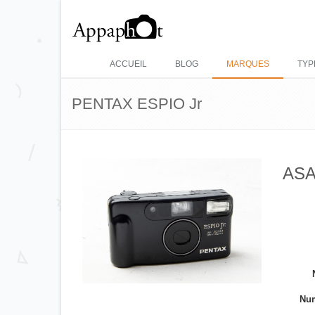
ACCUEIL
BLOG
MARQUES
TYP
PENTAX ESPIO Jr
ASA
Num