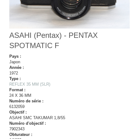
ASAHI (Pentax) - PENTAX
SPOTMATIC F
Pays :
Japon
Année :
1972
Type :
REFLEX 35 MM (SLR)
Format :
24 X 36 MM
Numéro de série :
6132059
Objectif :
ASAHI SMC TAKUMAR 1,8/55
Numéro d'objectif :
7902343
Obturateur :