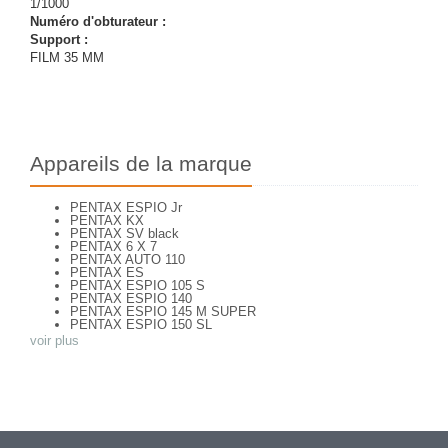
1/1000
Numéro d'obturateur :
Support :
FILM 35 MM
Appareils de la marque
PENTAX ESPIO Jr
PENTAX KX
PENTAX SV black
PENTAX 6 X 7
PENTAX AUTO 110
PENTAX ES
PENTAX ESPIO 105 S
PENTAX ESPIO 140
PENTAX ESPIO 145 M SUPER
PENTAX ESPIO 150 SL
PENTAX ESPIO 160
voir plus
PENTAX K 1000
PENTAX K2
PENTAX KM
PENTAX ME super
PENTAX MG
Pentax P 30 T
PENTAX P30
PENTAX P30 n