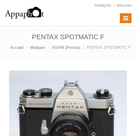
FRANÇAIS
ENGLISH
Toggle
navigat
PENTAX SPOTMATIC F
Accueil
Marques
ASAHI (Pentax)
PENTAX SPOTMATIC F