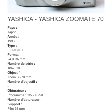
YASHICA - YASHICA ZOOMATE 70
Pays :
Japon
Année :
1993
Type :
COMPACT
Format :
24 X 36 mm
Numéro de série :
1867510
Objectif :
Zoom 38-70 mm
Numéro d'objectif :
-
Obturateur :
Programme : 1/5 - 1/250
Numéro d'obturateur :
Support :
Film 35 mm