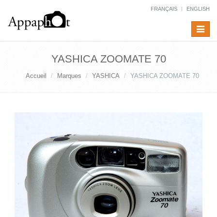
FRANÇAIS
ENGLISH
Toggle
navigat
YASHICA ZOOMATE 70
Accueil
Marques
YASHICA
YASHICA ZOOMATE 70