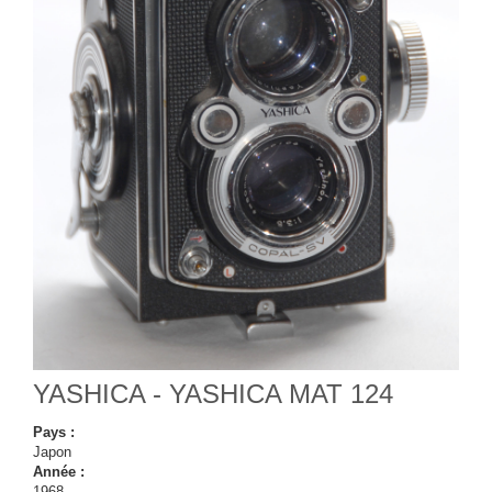
YASHICA - YASHICA MAT 124
Pays :
Japon
Année :
1968