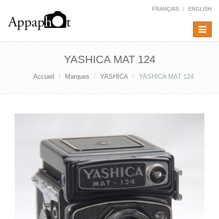
FRANÇAIS
ENGLISH
Toggle
navigat
YASHICA MAT 124
Accueil
Marques
YASHICA
YASHICA MAT 124