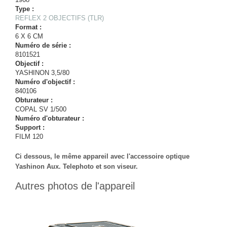
Type :
REFLEX 2 OBJECTIFS (TLR)
Format :
6 X 6 CM
Numéro de série :
8101521
Objectif :
YASHINON 3,5/80
Numéro d'objectif :
840106
Obturateur :
COPAL SV 1/500
Numéro d'obturateur :
Support :
FILM 120
Ci dessous, le même appareil avec l'accessoire optique
Yashinon Aux. Telephoto et son viseur.
Autres photos de l'appareil