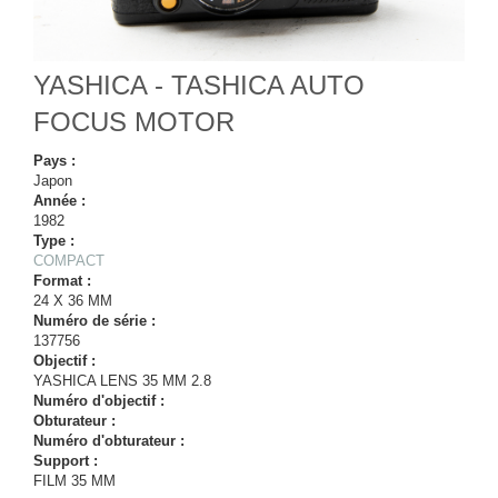
YASHICA - TASHICA AUTO
FOCUS MOTOR
Pays :
Japon
Année :
1982
Type :
COMPACT
Format :
24 X 36 MM
Numéro de série :
137756
Objectif :
YASHICA LENS 35 MM 2.8
Numéro d'objectif :
Obturateur :
Numéro d'obturateur :
Support :
FILM 35 MM