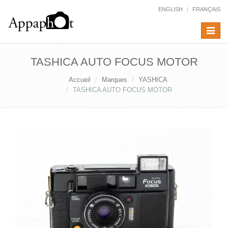
ENGLISH
FRANÇAIS
Toggle
navigat
TASHICA AUTO FOCUS MOTOR
Accueil
Marques
YASHICA
TASHICA AUTO FOCUS MOTOR