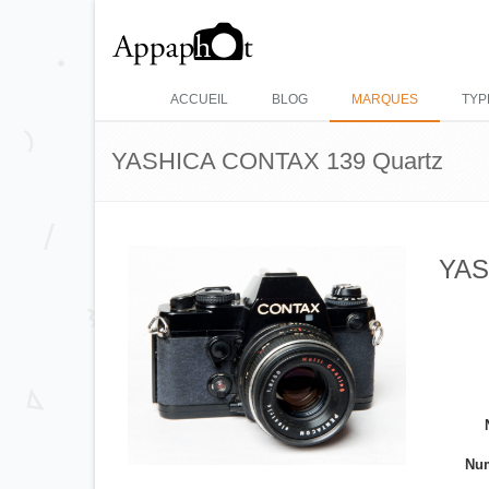
ACCUEIL
BLOG
MARQUES
TYP
YASHICA CONTAX 139 Quartz
YAS
Num