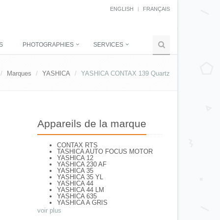
ENGLISH
FRANÇAIS
S
PHOTOGRAPHIES
SERVICES
Marques
YASHICA
YASHICA CONTAX 139 Quartz
Appareils de la marque
CONTAX RTS
TASHICA AUTO FOCUS MOTOR
YASHICA 12
YASHICA 230 AF
YASHICA 35
YASHICA 35 YL
YASHICA 44
YASHICA 44 LM
YASHICA 635
YASHICA A GRIS
YASHICA A NOIR
voir plus
YASHICA AF J