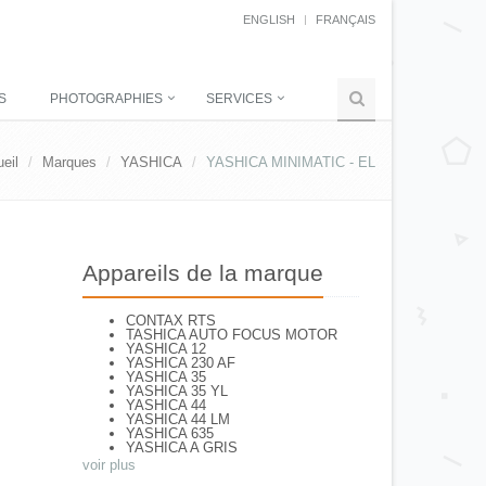
ENGLISH
FRANÇAIS
S
PHOTOGRAPHIES
SERVICES
eil
Marques
YASHICA
YASHICA MINIMATIC - EL
Appareils de la marque
CONTAX RTS
TASHICA AUTO FOCUS MOTOR
YASHICA 12
YASHICA 230 AF
YASHICA 35
YASHICA 35 YL
YASHICA 44
YASHICA 44 LM
YASHICA 635
YASHICA A GRIS
YASHICA A NOIR
voir plus
YASHICA AF J