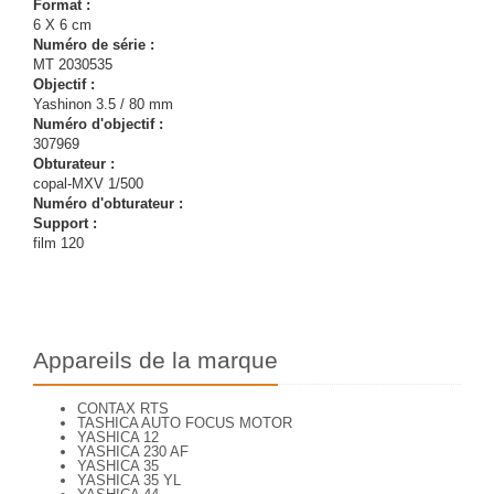
Format :
6 X 6 cm
Numéro de série :
MT 2030535
Objectif :
Yashinon 3.5 / 80 mm
Numéro d'objectif :
307969
Obturateur :
copal-MXV 1/500
Numéro d'obturateur :
Support :
film 120
Appareils de la marque
CONTAX RTS
TASHICA AUTO FOCUS MOTOR
YASHICA 12
YASHICA 230 AF
YASHICA 35
YASHICA 35 YL