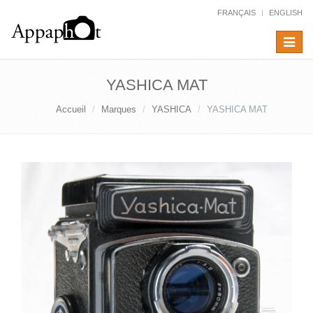
FRANÇAIS
ENGLISH
Toggle
navigat
YASHICA MAT
Accueil
Marques
YASHICA
YASHICA MAT