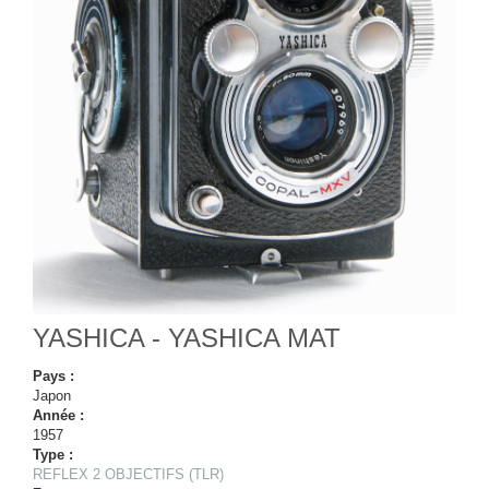
YASHICA - YASHICA MAT
Pays :
Japon
Année :
1957
Type :
REFLEX 2 OBJECTIFS (TLR)